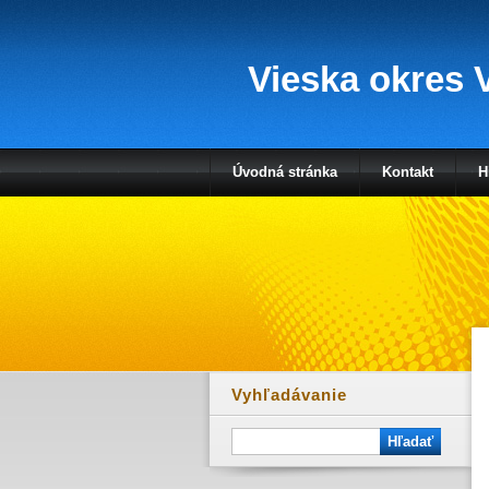
Vieska okres V
Úvodná stránka
Kontakt
H
Vyhľadávanie