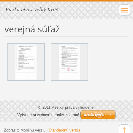
Vieska okres Veľký Krtíš
verejná súťaž
© 2011 Všetky práva vyhradené.
Vytvorte si webové stránky zdarma!
Zobraziť:
Mobilnú verziu
|
Štandardnú verziu